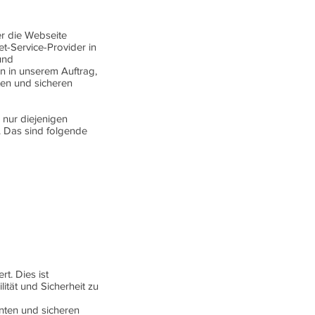
er die Webseite
et-Service-Provider in
und
n in unserem Auftrag,
ten und sicheren
 nur diejenigen
 Das sind folgende
t. Dies ist
ität und Sicherheit zu
enten und sicheren