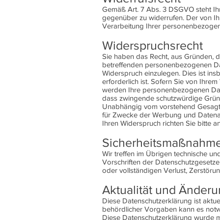
Gemäß Art. 7 Abs. 3 DSGVO steht Ihnen
gegenüber zu widerrufen. Der von Ihn
Verarbeitung Ihrer personenbezoge
Widerspruchsrecht
Sie haben das Recht, aus Gründen, di
betreffenden personenbezogenen Daten
Widerspruch einzulegen. Dies ist ins
erforderlich ist. Sofern Sie von Ihr
werden Ihre personenbezogenen Date
dass zwingende schutzwürdige Gründ
Unabhängig vom vorstehend Gesagten
für Zwecke der Werbung und Datena
Ihren Widerspruch richten Sie bitte
Sicherheitsmaßnahm
Wir treffen im Übrigen technische u
Vorschriften der Datenschutzgesetze 
oder vollständigen Verlust, Zerstöru
Aktualität und Änder
Diese Datenschutzerklärung ist aktue
behördlicher Vorgaben kann es notw
Diese Datenschutzerklärung wurde m