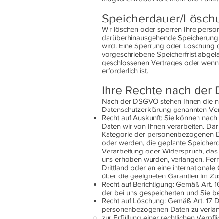
Speicherdauer/Lösch
Wir löschen oder sperren Ihre person
darüberhinausgehende Speicherung e
wird. Eine Sperrung oder Löschung de
vorgeschriebene Speicherfrist abgela
geschlossenen Vertrages oder wenn
erforderlich ist.
Ihre Rechte nach de
Nach der DSGVO stehen Ihnen die nach
Datenschutzerklärung genannten Ver
Recht auf Auskunft: Sie können nac
Daten wir von Ihnen verarbeiten. Da
Kategorie der personenbezogenen D
oder werden, die geplante Speicherd
Verarbeitung oder Widerspruch, das 
uns erhoben wurden, verlangen. Fern
Drittland oder an eine internationale 
über die geeigneten Garantien im Zu
Recht auf Berichtigung: Gemäß Art. 
der bei uns gespeicherten und Sie 
Recht auf Löschung: Gemäß Art. 17 D
personenbezogenen Daten zu verlang
zur Erfüllung einer rechtlichen Verpfli