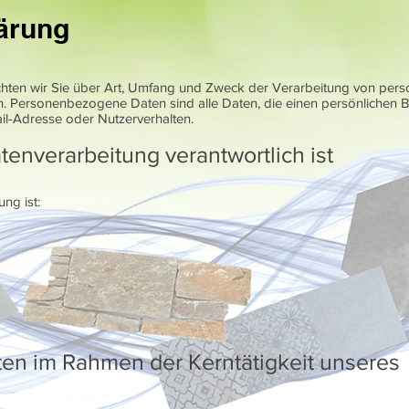
ärung
chten wir Sie über Art, Umfang und Zweck der Verarbeitung von pe
n. Personenbezogene Daten sind alle Daten, die einen persönlichen 
il-Adresse oder Nutzerverhalten.
tenverarbeitung verantwortlich ist
ng ist:
ten im Rahmen der Kerntätigkeit unseres