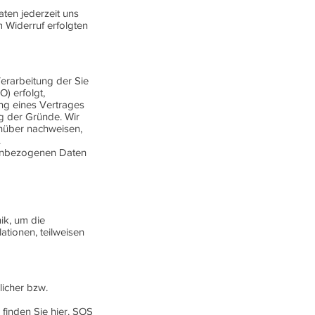
aten jederzeit uns
 Widerruf erfolgten
Verarbeitung der Sie
) erfolgt,
ung eines Vertrages
ng der Gründe. Wir
nüber nachweisen,
.
nenbezogenen Daten
ik, um die
ationen, teilweisen
licher bzw.
finden Sie hier.
SOS