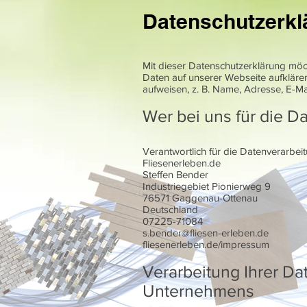
Datenschutzerkl
Mit dieser Datenschutzerklärung mö
Daten auf unserer Webseite aufkläre
aufweisen, z. B. Name, Adresse, E-Ma
Wer bei uns für die Da
Verantwortlich für die Datenverarbeitu
Fliesenerleben.de
Steffen Bender
Industriegebiet Pionierweg 9
76571 Gaggenau-Ottenau
Deutschland
07225-71084
s.bender@fliesen-erleben.de
fliesenerleben.de/impressum
Verarbeitung Ihrer Da
Unternehmens