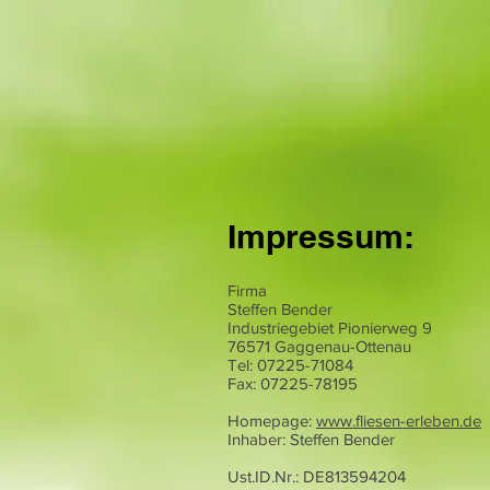
Impressum:
Firma
Steffen Bender
Industriegebiet Pionierweg 9
76571 Gaggenau-Ottenau
Tel: 07225-71084
Fax: 07225-78195
Homepage:
www.fliesen-erleben.de
Inhaber: Steffen Bender
Ust.ID.Nr.: DE813594204