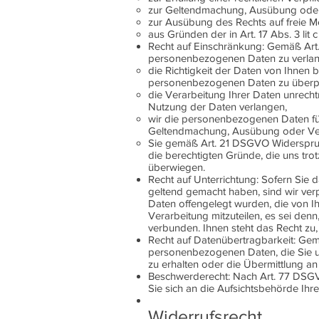
zur Geltendmachung, Ausübung oder
zur Ausübung des Rechts auf freie 
aus Gründen der in Art. 17 Abs. 3 lit
Recht auf Einschränkung: Gemäß Art
personenbezogenen Daten zu verla
die Richtigkeit der Daten von Ihnen be
personenbezogenen Daten zu überp
die Verarbeitung Ihrer Daten unrech
Nutzung der Daten verlangen,
wir die personenbezogenen Daten für
Geltendmachung, Ausübung oder Ver
Sie gemäß Art. 21 DSGVO Widerspruch
die berechtigten Gründe, die uns tro
überwiegen.
Recht auf Unterrichtung: Sofern Sie
geltend gemacht haben, sind wir ver
Daten offengelegt wurden, die von 
Verarbeitung mitzuteilen, es sei den
verbunden. Ihnen steht das Recht zu,
Recht auf Datenübertragbarkeit: Gem
personenbezogenen Daten, die Sie un
zu erhalten oder die Übermittlung an
Beschwerderecht: Nach Art. 77 DSGVO
Sie sich an die Aufsichtsbehörde Ihr
Widerrufsrecht